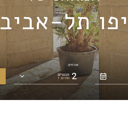
פו תל-אביב
אורחים:
2
מבוגרים:
חדרים: 1