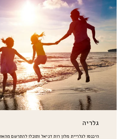
גלריה
היכנסו לגלריית מלון רות דניאל ותוכלו להתרשם מהאו