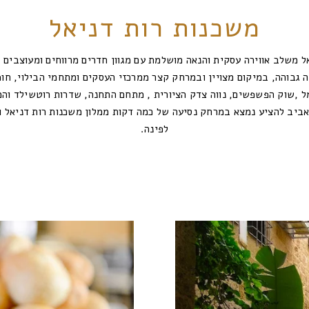
משכנות רות דניאל
ל משלב אווירה עסקית והנאה מושלמת עם מגוון חדרים מרווחים ומעוצבים 
 גבוהה, במיקום מצויין ובמרחק קצר ממרכזי העסקים ומתחמי הבילוי, חו
מל ,שוק הפשפשים, נווה צדק הציורית , מתחם התחנה, שדרות רוטשילד וה
אביב להציע נמצא במרחק נסיעה של כמה דקות ממלון משכנות רות דניאל 
לפינה.