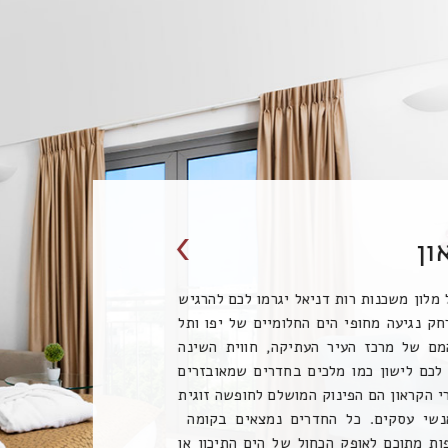
חדר דלקס
חדרי הדלקס של מלון משכנות רות דניאל הם הפתרון המו
למי שרוצה לקחת חלק בחוויה אורבנית של יפו תל אב
החדרים מרווחים ומאובזרים בקפידה, רצפת פרקט ופ
ישיבה ייעודית. מכל פינה בחדר ניתן לחוש באנרגיות של 
תל אביב ניתן גם לצאת למרפסת כדי להנות מהנוף הנ
לעיר. יפו העתיקה שוטפת את חדרי הדלקס של המלון ב