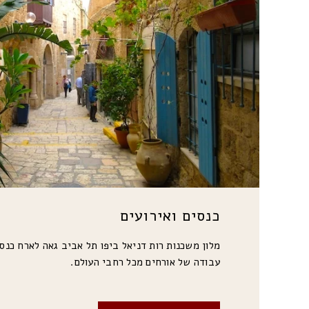
כנסים ואירועים
מלון משכנות רות דניאל ביפו תל אביב גאה לארח כנסי
עבודה של אורחים מכל רחבי העולם.