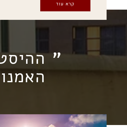
קרא עוד
ההיסט
האמנות