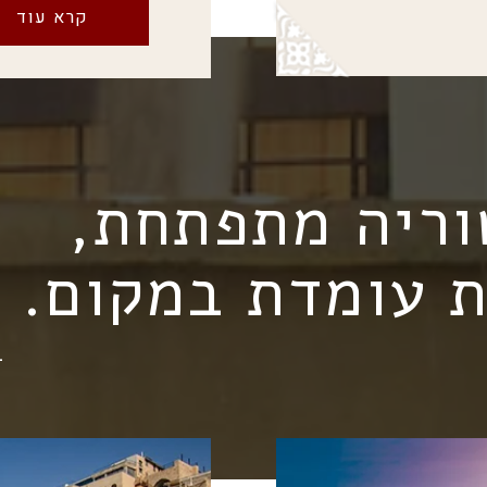
קרא עוד
וריה מתפתחת,
 עומדת במקום.
-