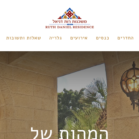
החדרים
כנסים
אירועים
גלריה
שאלות ותשובות
המהות של