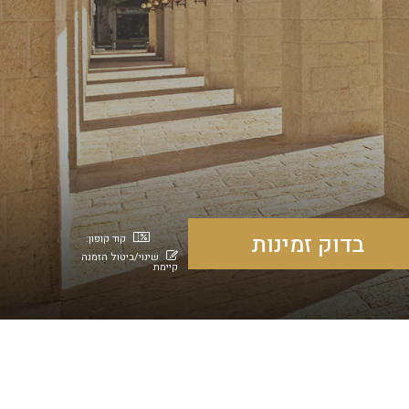
קוד קופון:
שינוי/ביטול הזמנה
קיימת